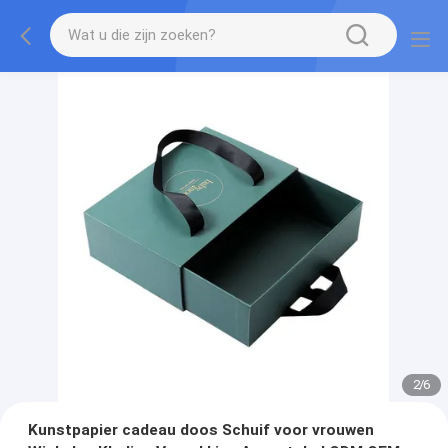
2
/
6
Kunstpapier cadeau doos Schuif voor vrouwen