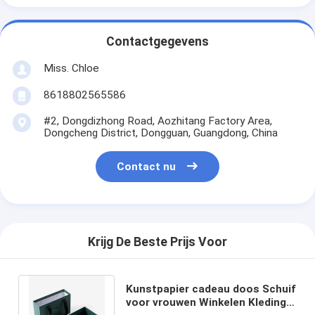
Contactgegevens
Miss. Chloe
8618802565586
#2, Dongdizhong Road, Aozhitang Factory Area,
Dongcheng District, Dongguan, Guangdong, China
Contact nu
Krijg De Beste Prijs Voor
Kunstpapier cadeau doos Schuif
voor vrouwen Winkelen Kleding