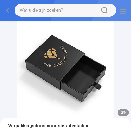
2
/
6
Verpakkingsdoos voor sieradenladen