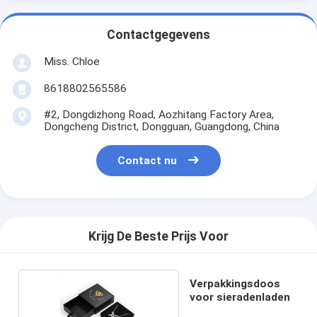
Contactgegevens
Miss. Chloe
8618802565586
#2, Dongdizhong Road, Aozhitang Factory Area,
Dongcheng District, Dongguan, Guangdong, China
Contact nu
Krijg De Beste Prijs Voor
Verpakkingsdoos
voor sieradenladen