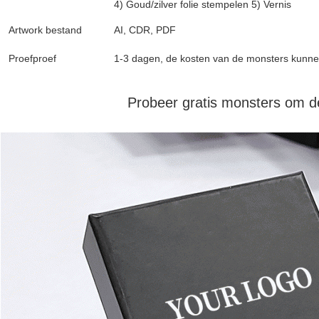
4) Goud/zilver folie stempelen 5) Vernis
Artwork bestand
AI, CDR, PDF
Proefproef
1-3 dagen, de kosten van de monsters kunne
Probeer gratis monsters om de 