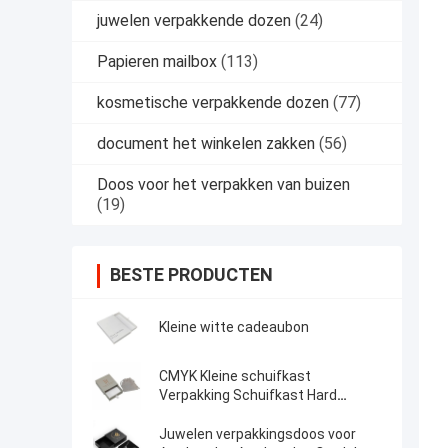
juwelen verpakkende dozen
(24)
Papieren mailbox
(113)
kosmetische verpakkende dozen
(77)
document het winkelen zakken
(56)
Doos voor het verpakken van buizen
(19)
BESTE PRODUCTEN
Kleine witte cadeaubon
CMYK Kleine schuifkast
Verpakking Schuifkast Hard
Rustiek Papier Juwelen
Geschenkdoos
Juwelen verpakkingsdoos voor