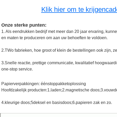
Klik hier om te krijgen
cad
Onze sterke punten:
1. Als een
drukken bedrijf met meer dan 20 jaar ervaring, kunn
en maten te produceren om aan uw behoeften te voldoen.
2.T
Wo fabrieken, hoe groot of klein de bestellingen ook zijn, 
3.
Snelle reactie, prettige communicatie, kwalitatief hoogwaardig
one-stop service.
Papierverpakkingen: éénstoppakketoplossing
Hoofdzakelijk producten:1.laden;2.magnetische doos;3.vouwd
4.kleurige doos;5deksel en basisdoos;6.papieren zak en zo.