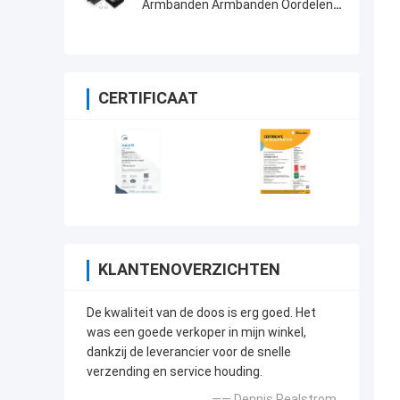
Armbanden Armbanden Oordelen
Halskettingen Ring Acceptabel
ODM OEM
CERTIFICAAT
KLANTENOVERZICHTEN
De kwaliteit van de doos is erg goed. Het
was een goede verkoper in mijn winkel,
dankzij de leverancier voor de snelle
verzending en service houding.
—— Dennis Pealstrom