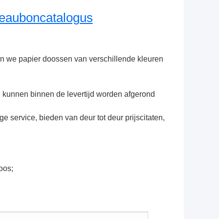
eauboncatalogus
en we papier doossen van verschillende kleuren 
ze kunnen binnen de levertijd worden afgerond
e service, bieden van deur tot deur prijscitaten, 
oos;