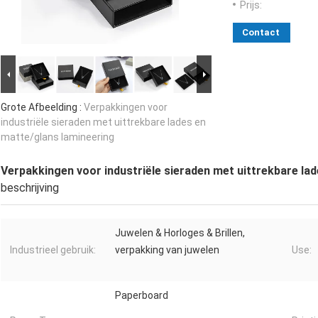
Prijs:
Contact
Grote Afbeelding :
Verpakkingen voor
industriële sieraden met uittrekbare lades en
matte/glans lamineering
Verpakkingen voor industriële sieraden met uittrekbare la
beschrijving
Juwelen & Horloges & Brillen,
Industrieel gebruik:
verpakking van juwelen
Use:
Paperboard