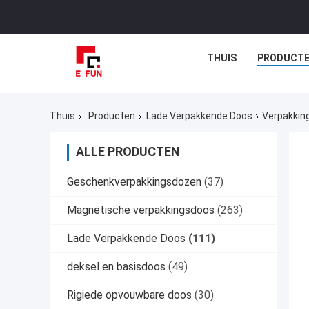
THUIS
PRODUCT
Thuis
Producten
Lade Verpakkende Doos
Verpakking
ALLE PRODUCTEN
Geschenkverpakkingsdozen
(37)
Magnetische verpakkingsdoos
(263)
Lade Verpakkende Doos
(111)
deksel en basisdoos
(49)
Rigiede opvouwbare doos
(30)