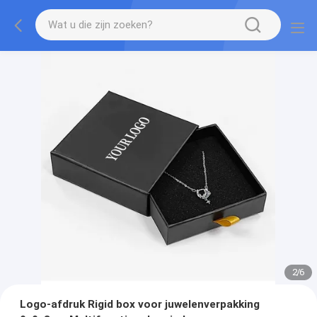
2
/
6
Logo-afdruk Rigid box voor juwelenverpakking