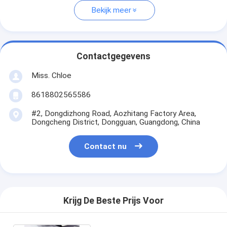
Bekijk meer
Contactgegevens
Miss. Chloe
8618802565586
#2, Dongdizhong Road, Aozhitang Factory Area,
Dongcheng District, Dongguan, Guangdong, China
Contact nu
Krijg De Beste Prijs Voor