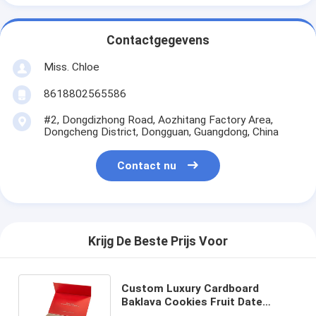
Contactgegevens
Miss. Chloe
8618802565586
#2, Dongdizhong Road, Aozhitang Factory Area,
Dongcheng District, Dongguan, Guangdong, China
Contact nu
Krijg De Beste Prijs Voor
Custom Luxury Cardboard
Baklava Cookies Fruit Date
Packaging Box Packaging