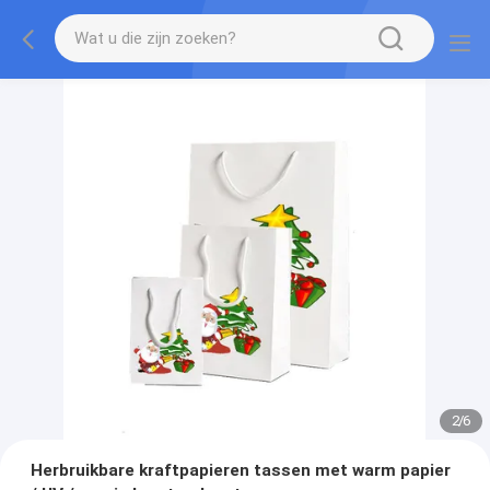
2
/
6
Herbruikbare kraftpapieren tassen met warm papier