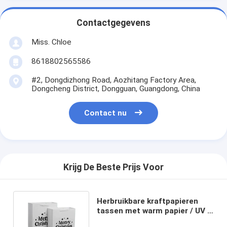
Contactgegevens
Miss. Chloe
8618802565586
#2, Dongdizhong Road, Aozhitang Factory Area,
Dongcheng District, Dongguan, Guangdong, China
Contact nu
Krijg De Beste Prijs Voor
Herbruikbare kraftpapieren
tassen met warm papier / UV /
vernis kerstcadeautassen