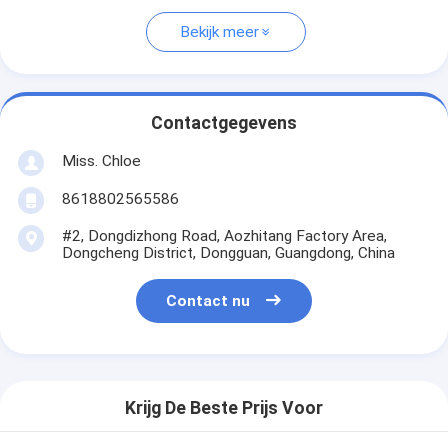
Bekijk meer
Contactgegevens
Miss. Chloe
8618802565586
#2, Dongdizhong Road, Aozhitang Factory Area,
Dongcheng District, Dongguan, Guangdong, China
Contact nu
Krijg De Beste Prijs Voor