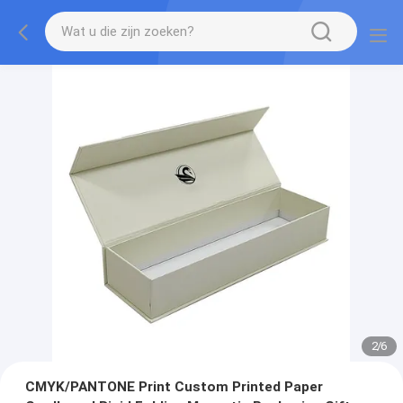
2
/
6
CMYK/PANTONE Print Custom Printed Paper