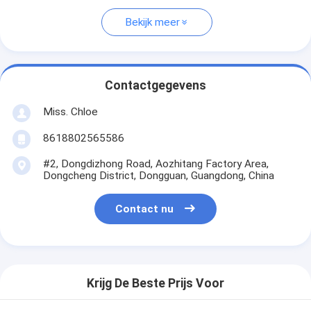
Bekijk meer
Contactgegevens
Miss. Chloe
8618802565586
#2, Dongdizhong Road, Aozhitang Factory Area,
Dongcheng District, Dongguan, Guangdong, China
Contact nu
Krijg De Beste Prijs Voor