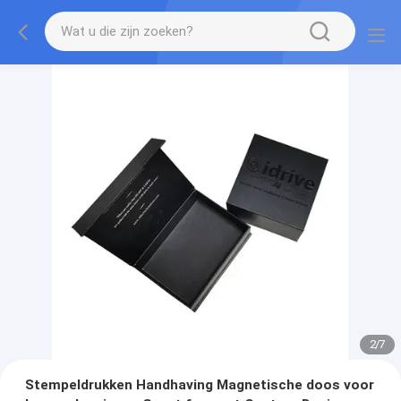
2
/
7
Stempeldrukken Handhaving Magnetische doos voor