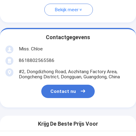
Bekijk meer
Contactgegevens
Miss. Chloe
8618802565586
#2, Dongdizhong Road, Aozhitang Factory Area,
Dongcheng District, Dongguan, Guangdong, China
Contact nu
Krijg De Beste Prijs Voor