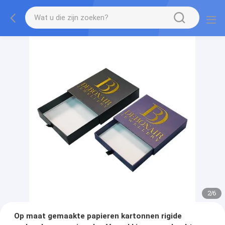
2
/
6
Op maat gemaakte papieren kartonnen rigide