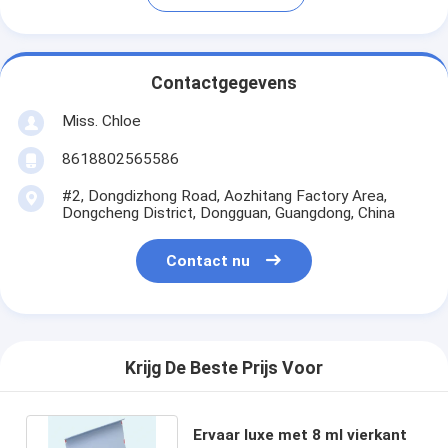
Contactgegevens
Miss. Chloe
8618802565586
#2, Dongdizhong Road, Aozhitang Factory Area,
Dongcheng District, Dongguan, Guangdong, China
Contact nu
Krijg De Beste Prijs Voor
Ervaar luxe met 8 ml vierkant