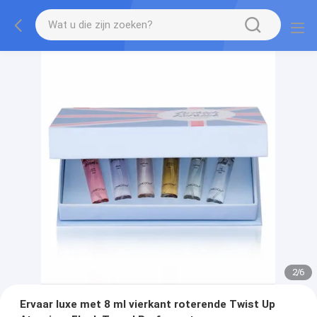
2
/
6
Ervaar luxe met 8 ml vierkant roterende Twist Up