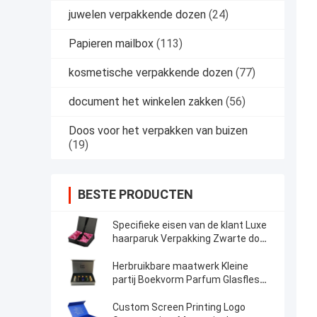
juwelen verpakkende dozen
(24)
Papieren mailbox
(113)
kosmetische verpakkende dozen
(77)
document het winkelen zakken
(56)
Doos voor het verpakken van buizen
(19)
BESTE PRODUCTEN
Specifieke eisen van de klant Luxe
haarparuk Verpakking Zwarte doos
Magnetische sluiting
Herbruikbare maatwerk Kleine
partij Boekvorm Parfum Glasfles
Cosmetische cadeaupakketten
Custom Screen Printing Logo