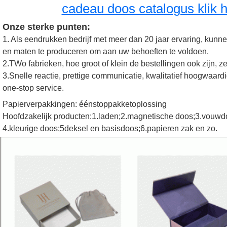
cadeau doos catalogus klik h
Onze sterke punten:
1. Als een
drukken bedrijf met meer dan 20 jaar ervaring, kunn
en maten te produceren om aan uw behoeften te voldoen.
2.T
Wo fabrieken, hoe groot of klein de bestellingen ook zijn, 
3.
Snelle reactie, prettige communicatie, kwalitatief hoogwaardig
one-stop service.
Papierverpakkingen: éénstoppakketoplossing
Hoofdzakelijk producten:1.laden;2.magnetische doos;3.vouwd
4.kleurige doos;5deksel en basisdoos;6.papieren zak en zo.