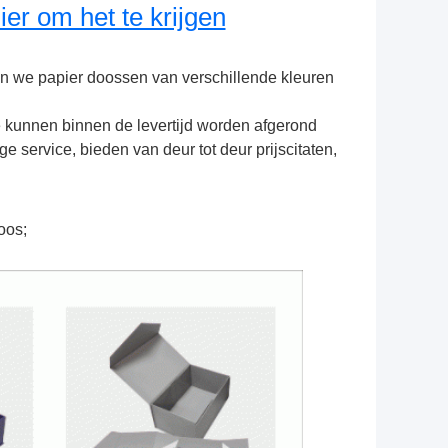
ier om het te krijgen
en we papier doossen van verschillende kleuren 
ze kunnen binnen de levertijd worden afgerond
e service, bieden van deur tot deur prijscitaten, 
oos;