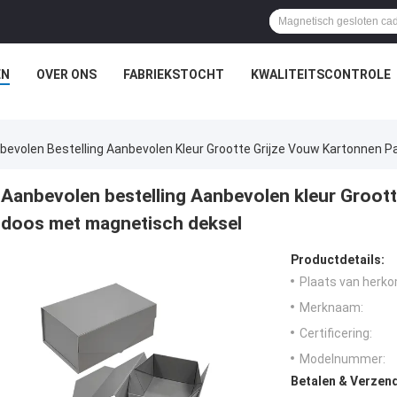
EN
OVER ONS
FABRIEKSTOCHT
KWALITEITSCONTROLE
bevolen Bestelling Aanbevolen Kleur Grootte Grijze Vouw Kartonnen 
Aanbevolen bestelling Aanbevolen kleur Groott
doos met magnetisch deksel
Productdetails:
Plaats van herko
Merknaam:
Certificering:
Modelnummer:
Betalen & Verzen