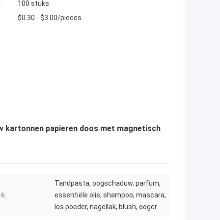
:
100 stuks
$0.30 - $3.00/pieces
uw kartonnen papieren doos met magnetisch
Tandpasta, oogschaduw, parfum,
ik:
essentiële olie, shampoo, mascara,
los poeder, nagellak, blush, oogcr