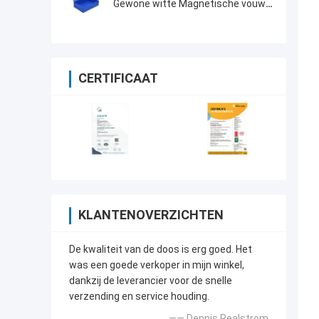
Gewone witte Magnetische vouw
cadeaubon Voor uw vereisten
CERTIFICAAT
KLANTENOVERZICHTEN
De kwaliteit van de doos is erg goed. Het
was een goede verkoper in mijn winkel,
dankzij de leverancier voor de snelle
verzending en service houding.
—— Dennis Pealstrom