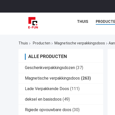
THUIS
PRODUCT
Thuis
Producten
Magnetische verpakkingsdoos
Aan
ALLE PRODUCTEN
Geschenkverpakkingsdozen
(37)
Magnetische verpakkingsdoos
(263)
Lade Verpakkende Doos
(111)
deksel en basisdoos
(49)
Rigiede opvouwbare doos
(30)