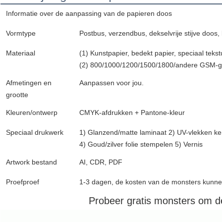
Informatie over de aanpassing van de papieren doos
Vormtype
Postbus, verzendbus, dekselvrije stijve doo
Materiaal
(1) Kunstpapier, bedekt papier, speciaal tekst
(2) 800/1000/1200/1500/1800/andere GSM-gr
Afmetingen en
Aanpassen voor jou.
grootte
Kleuren/ontwerp
CMYK-afdrukken + Pantone-kleur
Speciaal drukwerk
1) Glanzend/matte laminaat 2) UV-vlekken ke
4) Goud/zilver folie stempelen 5) Vernis
Artwork bestand
AI, CDR, PDF
Proefproef
1-3 dagen, de kosten van de monsters kunne
Probeer gratis monsters om de 