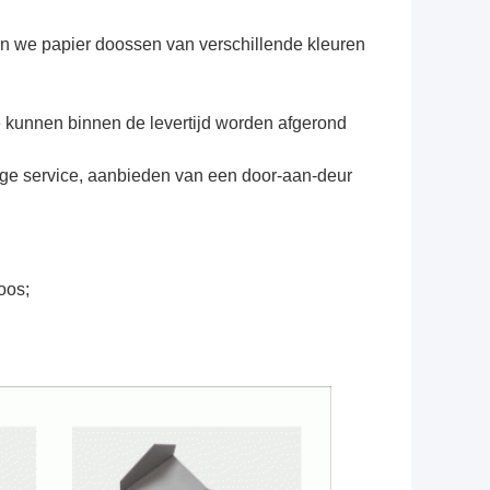
en we papier doossen van verschillende kleuren 
ze kunnen binnen de levertijd worden afgerond
ige service, aanbieden van een door-aan-deur 
oos;