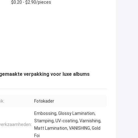
$0.20 - $2.90/pieces
gemaakte verpakking voor luxe albums
ik:
Fotokader
Embossing, Glossy Lamination,
Stamping, UV-coating, Varnishing,
werkzaamheden:
Matt Lamination, VANISHING, Gold
Foi