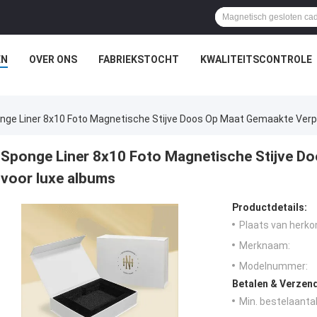
EN
OVER ONS
FABRIEKSTOCHT
KWALITEITSCONTROLE
nge Liner 8x10 Foto Magnetische Stijve Doos Op Maat Gemaakte Verp
Sponge Liner 8x10 Foto Magnetische Stijve D
voor luxe albums
Productdetails:
Plaats van herko
Merknaam:
Modelnummer:
Betalen & Verzen
Min. bestelaantal