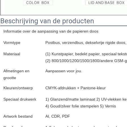
Beschrijving van de producten
Informatie over de aanpassing van de papieren doos
Vormtype
Postbus, verzendbus, dekselvrije rigide doo
Materiaal
(1) Kunstpapier, bedekt papier, speciaal tekst
(2) 800/1000/1200/1500/1800/andere GSM-gr
Afmetingen en
Aanpassen voor jou.
grootte
Kleuren/ontwerp
CMYK-afdrukken + Pantone-kleur
Speciaal drukwerk
1) Glanzend/matte laminaat 2) UV-vlekken ke
4) Goud/zilver folie stempelen 5) Vernis
Artwork bestand
AI, CDR, PDF