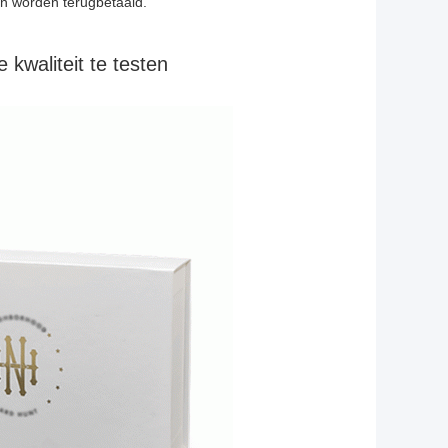
n worden terugbetaald.
kwaliteit te testen