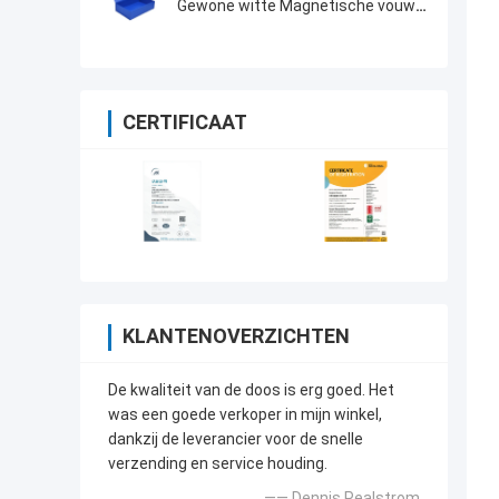
Gewone witte Magnetische vouw
cadeaubon Voor uw vereisten
CERTIFICAAT
KLANTENOVERZICHTEN
De kwaliteit van de doos is erg goed. Het
was een goede verkoper in mijn winkel,
dankzij de leverancier voor de snelle
verzending en service houding.
—— Dennis Pealstrom