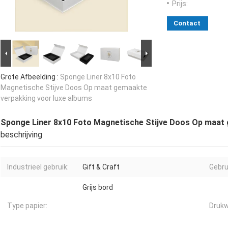
Prijs:
Contact
Grote Afbeelding :
Sponge Liner 8x10 Foto
Magnetische Stijve Doos Op maat gemaakte
verpakking voor luxe albums
Sponge Liner 8x10 Foto Magnetische Stijve Doos Op maat 
beschrijving
Industrieel gebruik:
Gift & Craft
Gebru
Grijs bord
Type papier:
Druk