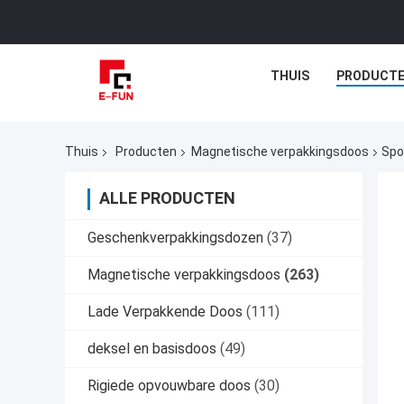
THUIS
PRODUCT
Thuis
Producten
Magnetische verpakkingsdoos
Spo
ALLE PRODUCTEN
Geschenkverpakkingsdozen
(37)
Magnetische verpakkingsdoos
(263)
Lade Verpakkende Doos
(111)
deksel en basisdoos
(49)
Rigiede opvouwbare doos
(30)