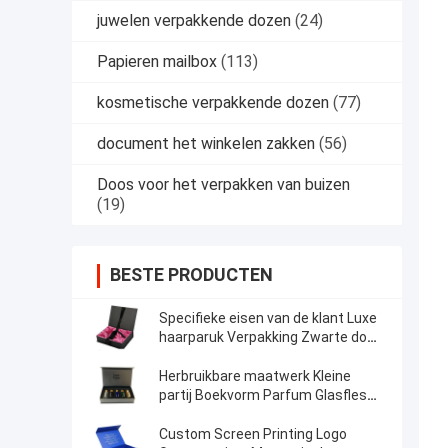
juwelen verpakkende dozen
(24)
Papieren mailbox
(113)
kosmetische verpakkende dozen
(77)
document het winkelen zakken
(56)
Doos voor het verpakken van buizen
(19)
BESTE PRODUCTEN
Specifieke eisen van de klant Luxe
haarparuk Verpakking Zwarte doos
Magnetische sluiting
Herbruikbare maatwerk Kleine
partij Boekvorm Parfum Glasfles
Cosmetische cadeaupakketten
Custom Screen Printing Logo