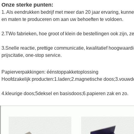
Onze sterke punten:
1. Als een
drukken bedrijf met meer dan 20 jaar ervaring, kunn
en maten te produceren om aan uw behoeften te voldoen.
2.T
Wo fabrieken, hoe groot of klein de bestellingen ook zijn, 
3.
Snelle reactie, prettige communicatie, kwalitatief hoogwaard
prijscitatie, one-stop service.
Papierverpakkingen: éénstoppakketoplossing
Hoofdzakelijk producten:1.laden;2.magnetische doos;3.vouwd
4.kleurige doos;5deksel en basisdoos;6.papieren zak en zo.