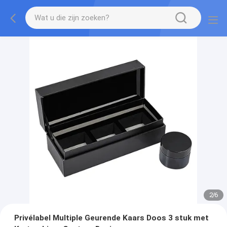
2
/
6
Privélabel Multiple Geurende Kaars Doos 3 stuk met