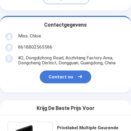
Contactgegevens
Miss. Chloe
8618802565586
#2, Dongdizhong Road, Aozhitang Factory Area,
Dongcheng District, Dongguan, Guangdong, China
Contact nu
Krijg De Beste Prijs Voor
Privélabel Multiple Geurende