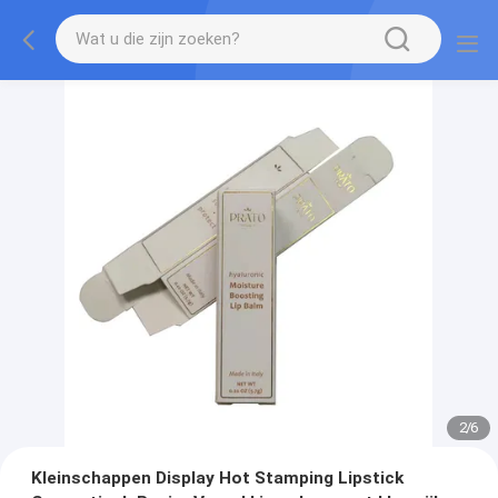
2
/
6
Kleinschappen Display Hot Stamping Lipstick