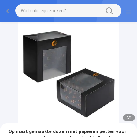
2
/
6
Op maat gemaakte dozen met papieren petten voor