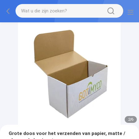
2
/
6
Grote doos voor het verzenden van papier, matte /