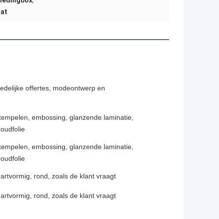
kledingbox
,
aat
edelijke offertes, modeontwerp en
 stempelen, embossing, glanzende laminatie,
goudfolie
 stempelen, embossing, glanzende laminatie,
goudfolie
artvormig, rond, zoals de klant vraagt
artvormig, rond, zoals de klant vraagt