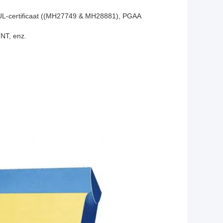
L-certificaat ((MH27749 & MH28881), PGAA
NT, enz.