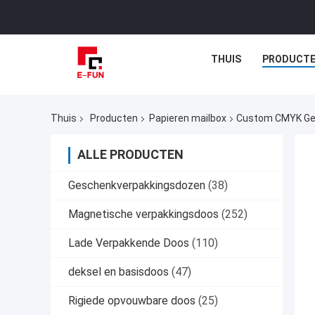
THUIS
PRODUCT
Thuis
Producten
Papieren mailbox
Custom CMYK Geg
ALLE PRODUCTEN
Geschenkverpakkingsdozen
(38)
Magnetische verpakkingsdoos
(252)
Lade Verpakkende Doos
(110)
deksel en basisdoos
(47)
Rigiede opvouwbare doos
(25)