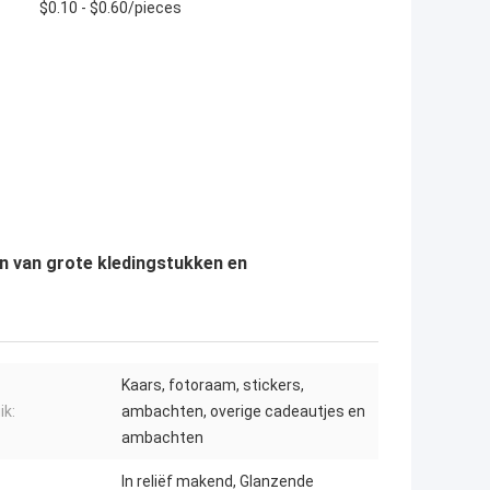
$0.10 - $0.60/pieces
 van grote kledingstukken en
Kaars, fotoraam, stickers,
ik:
ambachten, overige cadeautjes en
ambachten
In reliëf makend, Glanzende