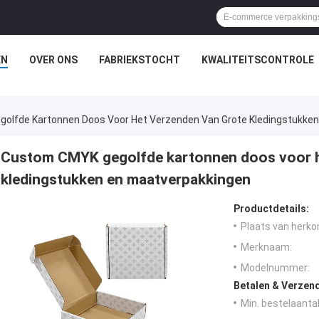
EN
OVER ONS
FABRIEKSTOCHT
KWALITEITSCONTROLE
olfde Kartonnen Doos Voor Het Verzenden Van Grote Kledingstukken
Custom CMYK gegolfde kartonnen doos voor h
kledingstukken en maatverpakkingen
Productdetails:
Plaats van herko
Merknaam:
Modelnummer:
Betalen & Verzen
Min. bestelaantal