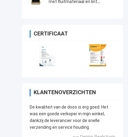
met fluitmateriaal en lint
accessoires
CERTIFICAAT
KLANTENOVERZICHTEN
De kwaliteit van de doos is erg goed. Het
was een goede verkoper in mijn winkel,
dankzij de leverancier voor de snelle
verzending en service houding.
—— Dennis Pealstrom