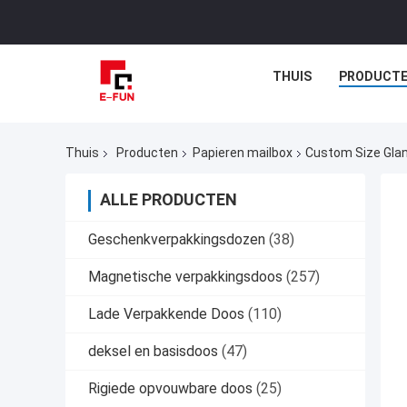
THUIS
PRODUCT
Thuis
Producten
Papieren mailbox
Custom Size Glan
ALLE PRODUCTEN
Geschenkverpakkingsdozen
(38)
Magnetische verpakkingsdoos
(257)
Lade Verpakkende Doos
(110)
deksel en basisdoos
(47)
Rigiede opvouwbare doos
(25)