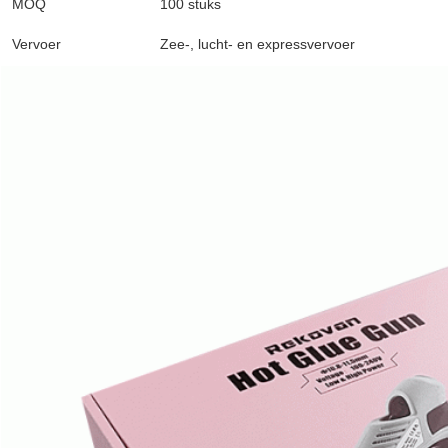
MOQ
100 stuks
Vervoer
Zee-, lucht- en expressvervoer