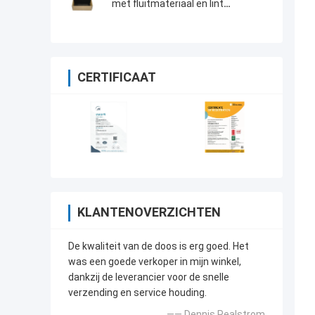
met fluitmateriaal en lint
accessoires
CERTIFICAAT
KLANTENOVERZICHTEN
De kwaliteit van de doos is erg goed. Het
was een goede verkoper in mijn winkel,
dankzij de leverancier voor de snelle
verzending en service houding.
—— Dennis Pealstrom