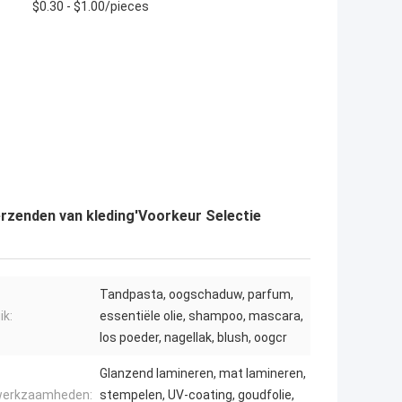
$0.30 - $1.00/pieces
rzenden van kleding'Voorkeur Selectie
Tandpasta, oogschaduw, parfum,
ik:
essentiële olie, shampoo, mascara,
los poeder, nagellak, blush, oogcr
Glanzend lamineren, mat lamineren,
werkzaamheden:
stempelen, UV-coating, goudfolie,